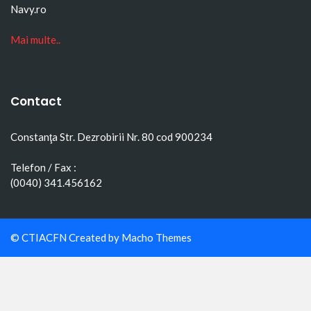
Navy.ro
Mai multe..
Contact
Constanţa Str. Dezrobirii Nr. 80 cod 900234
Telefon / Fax :
(0040) 341.456162
© CTIACFN Created by
Macho Themes