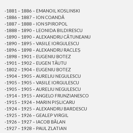
-1881 – 1886 – EMANOIL KOSLINSKI
-1886 – 1887 – ION COANDĂ
-1887 – 1888 – ION SPIROPOL
-1888 – 1890 – LEONIDA BILDIRESCU
-1890 – 1890 – ALEXANDRU CĂTUNEANU
-1890 – 1895 – VASILE IORGULESCU
-1896 – 1898 – ALEXANDRU RACLEȘ
-1898 – 1901 – EUGENIU BOTEZ
-1901 – 1902 – EUGEN TĂUTU
-1802 – 1904 – EUGENIU BOTEZ
-1904 – 1905 – AURELIU NEGULESCU
-1905 – 1905 – VASILE IORGULESCU
-1905 – 1905 – AURELIU NEGULESCU
-1914 – 1915 – ANGELO FRUNZIANESCO
-1915 – 1924 – MARIN PIȘLICARU
-1924 – 1925 – ALEXANDRU BARDESCU
-1925 – 1926 – GEALEP VIRGIL
-1926 – 1927 – IACOB BĂLAN
-1927 – 1928 – PAUL ZLATIAN