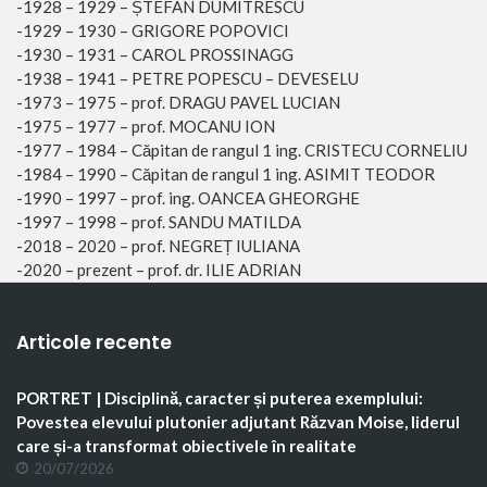
-1928 – 1929 – ȘTEFAN DUMITRESCU
-1929 – 1930 – GRIGORE POPOVICI
-1930 – 1931 – CAROL PROSSINAGG
-1938 – 1941 – PETRE POPESCU – DEVESELU
-1973 – 1975 – prof. DRAGU PAVEL LUCIAN
-1975 – 1977 – prof. MOCANU ION
-1977 – 1984 – Căpitan de rangul 1 ing. CRISTECU CORNELIU
-1984 – 1990 – Căpitan de rangul 1 ing. ASIMIT TEODOR
-1990 – 1997 – prof. ing. OANCEA GHEORGHE
-1997 – 1998 – prof. SANDU MATILDA
-2018 – 2020 – prof. NEGREȚ IULIANA
-2020 – prezent – prof. dr. ILIE ADRIAN
Articole recente
PORTRET | Disciplină, caracter și puterea exemplului:
Povestea elevului plutonier adjutant Răzvan Moise, liderul
care și-a transformat obiectivele în realitate
20/07/2026