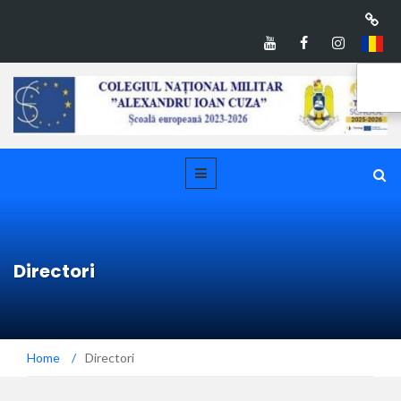
Directori
Home
/
Directori