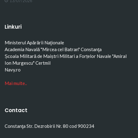
13/07/2026
Linkuri
Ministerul Apărării Naţionale
Academia Navală "Mircea cel Batran" Constanţa
Școala Militară de Maiștri Militari a Forțelor Navale "Amiral
Ion Murgescu"
Certmil
Navy.ro
Mai multe..
Contact
Constanţa Str. Dezrobirii Nr. 80 cod 900234