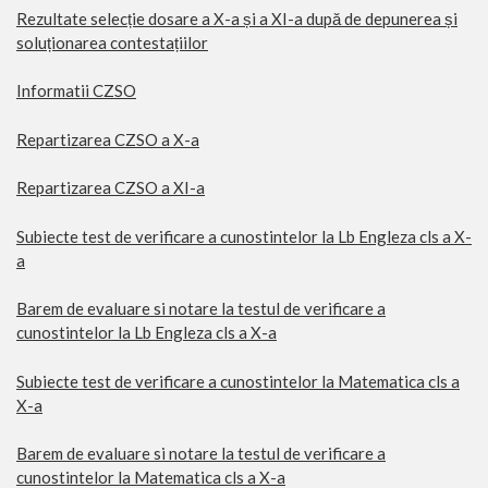
Rezultate selecție dosare a X-a și a XI-a după de depunerea și
soluționarea contestațiilor
Informatii CZSO
Repartizarea CZSO a X-a
Repartizarea CZSO a XI-a
Subiecte test de verificare a cunostintelor la Lb Engleza cls a X-
a
Barem de evaluare si notare la testul de verificare a
cunostintelor la Lb Engleza cls a X-a
Subiecte test de verificare a cunostintelor la Matematica cls a
X-a
Barem de evaluare si notare la testul de verificare a
cunostintelor la Matematica cls a X-a