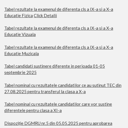
Tabel rezultate la examenul de diferenta cls a IX-a si a X-a
Educatie Fizica
Click Detalii
Tabel rezultate la examenul de diferenta cls a IX-a si a X-a
Educatie Vizuala
Tabel rezultate la examenul de diferenta cls a IX-a si a X-a
Educatie Muzicala
Tabel candidati sustinere diferente in perioada 01-05
septembrie 2025
Tabel nominal cu rezultatele candidatilor ce au sutinut TEC din
27.08.2025 pentru transferul la clasa a X-a
Tabel nominal cu rezultatele candidatilor care vor sustine
diferentele pentru clasa a XI-a
Dispoziție DGMRU nr.5 din 05.05.2025 pentru aprobarea