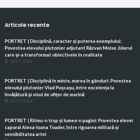
Articole recente
PORTRET | Disciplină, caracter și puterea exemplului:
Povestea elevului plutonier adjutant Răzvan Moise, liderul
care și-a transformat obiectivele în realitate
20/07/2026
PORTRET | Disciplină în minte, marea în gânduri: Povestea
elevului plutonier Vlad Pușcașu, între excelența la
învățătură și visul de ofițer de marină
20/07/2026
PORTRET | Ritmu-n trup și lumea-n pagini: Povestea elevei
caporal Alexa-Ioana Toader, între rigoarea militară și
sensibilitatea artei