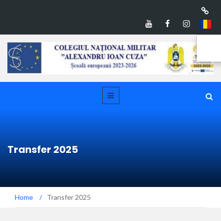
Transfer 2025
Home
/
Transfer 2025