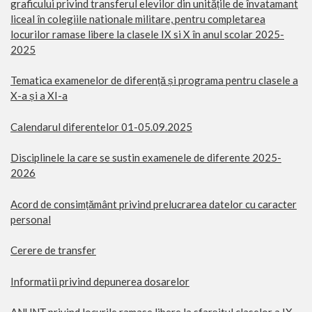
graficului privind transferul elevilor din unitățile de învatamant
liceal în colegiile nationale militare, pentru completarea
locurilor ramase libere la clasele IX si X în anul scolar 2025-
2025
Tematica examenelor de diferență și programa pentru clasele a
X-a și a XI-a
Calendarul diferentelor 01-05.09.2025
Disciplinele la care se sustin examenele de diferente 2025-
2026
Acord de consimțământ privind prelucrarea datelor cu caracter
personal
Cerere de transfer
Informatii privind depunerea dosarelor