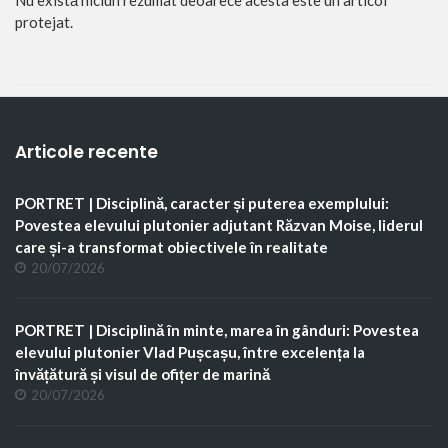
protejat.
Articole recente
PORTRET | Disciplină, caracter și puterea exemplului:
Povestea elevului plutonier adjutant Răzvan Moise, liderul
care și-a transformat obiectivele în realitate
20/07/2026
PORTRET | Disciplină în minte, marea în gânduri: Povestea
elevului plutonier Vlad Pușcașu, între excelența la
învățătură și visul de ofițer de marină
20/07/2026