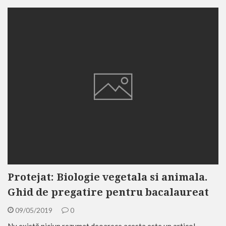
Protejat: Biologie vegetala si animala.
Ghid de pregatire pentru bacalaureat
09/05/2019
0
Nu există niciun rezumat deoarece acesta este un articol