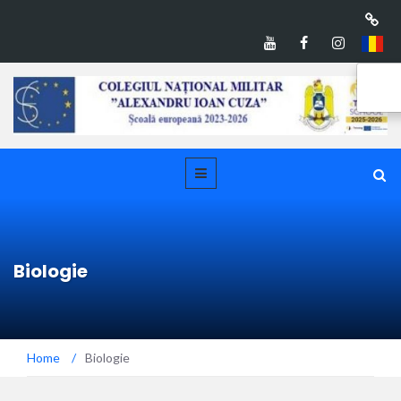
Biologie
Home
/
Biologie