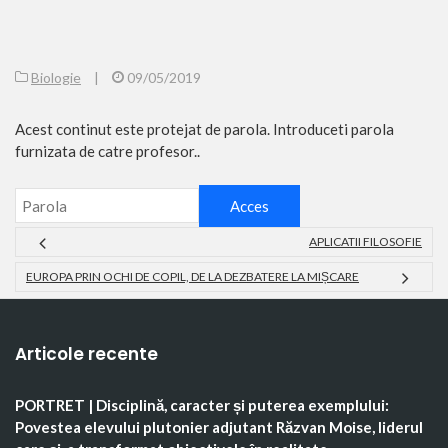
Biologie
|
09/05/2019
Acest continut este protejat de parola. Introduceti parola
furnizata de catre profesor..
APLICATII FILOSOFIE
EUROPA PRIN OCHI DE COPIL, DE LA DEZBATERE LA MIȘCARE
Articole recente
PORTRET | Disciplină, caracter și puterea exemplului:
Povestea elevului plutonier adjutant Răzvan Moise, liderul