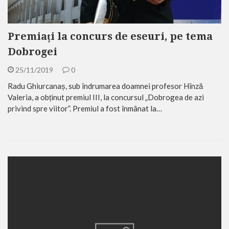
Premiați la concurs de eseuri, pe tema
Dobrogei
25/11/2019
0
Radu Ghiurcanaș, sub îndrumarea doamnei profesor Hînză
Valeria, a obținut premiul III, la concursul „Dobrogea de azi
privind spre viitor”. Premiul a fost înmânat la…