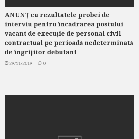
ANUNȚ cu rezultatele probei de
interviu pentru încadrarea postului
vacant de execuție de personal civil
contractual pe perioadă nedeterminată
de îngrijitor debutant
29/11/2019
0