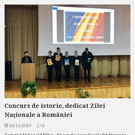
Concurs de istorie, dedicat Zilei
Naționale a României
30/11/2019
0
Colegiul Național Militar „Alexandru Ioan Cuza” sărbătorește