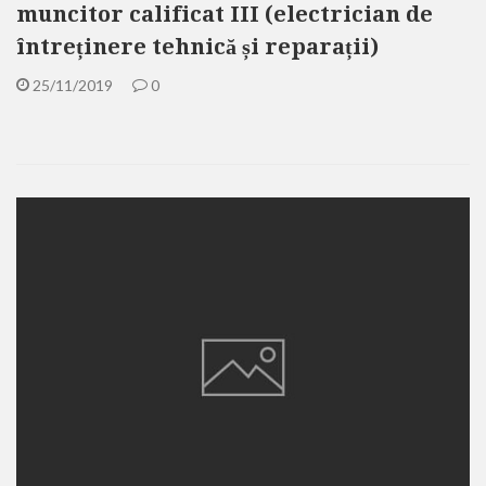
muncitor calificat III (electrician de
întreținere tehnică și reparații)
25/11/2019
0