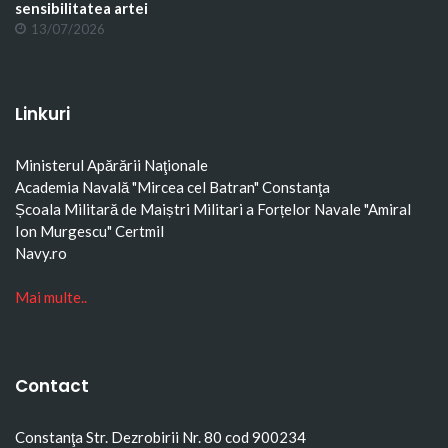
sensibilitatea artei
13/07/2026
Linkuri
Ministerul Apărării Naţionale
Academia Navală "Mircea cel Batran" Constanţa
Școala Militară de Maiștri Militari a Forțelor Navale "Amiral
Ion Murgescu"
Certmil
Navy.ro
Mai multe..
Contact
Constanţa Str. Dezrobirii Nr. 80 cod 900234