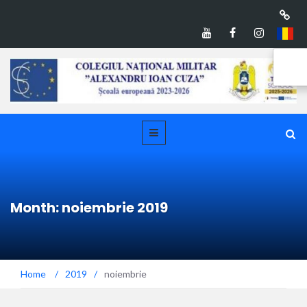
Month: noiembrie 2019
Home
/
2019
/
noiembrie