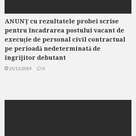
ANUNȚ cu rezultatele probei scrise
pentru încadrarea postului vacant de
execuție de personal civil contractual
pe perioadă nedeterminată de
îngrijitor debutant
25/11/2019
0