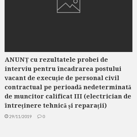
ANUNȚ cu rezultatele probei de
interviu pentru încadrarea postului
vacant de execuție de personal civil
contractual pe perioadă nedeterminată
de muncitor calificat III (electrician de
întreținere tehnică și reparații)
29/11/2019
0