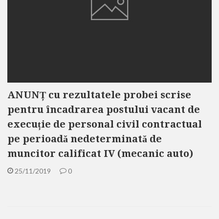
ANUNȚ cu rezultatele probei scrise
pentru încadrarea postului vacant de
execuție de personal civil contractual
pe perioadă nedeterminată de
muncitor calificat IV (mecanic auto)
25/11/2019
0