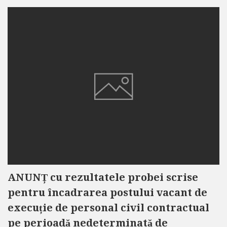
ANUNȚ cu rezultatele probei scrise
pentru încadrarea postului vacant de
execuție de personal civil contractual
pe perioadă nedeterminată de