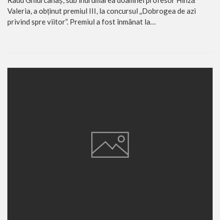
Valeria, a obținut premiul III, la concursul „Dobrogea de azi
privind spre viitor”. Premiul a fost înmânat la…