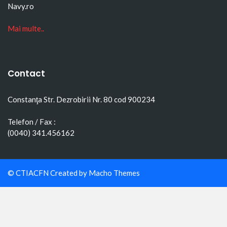
Navy.ro
Mai multe..
Contact
Constanţa Str. Dezrobirii Nr. 80 cod 900234
Telefon / Fax :
(0040) 341.456162
© CTIACFN Created by
Macho Themes