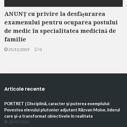
ANUNȚ cu privire la desfășurarea
examenului pentru ocuparea postului
de medic în specialitatea medicină de
familie
25/11/2019
0
Articole recente
PORTRET | Disciplină, caracter și puterea exemplului:
Povestea elevului plutonier adjutant Răzvan Moise, liderul
care și-a transformat obiectivele în realitate
20/07/2026