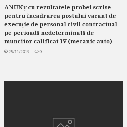
ANUNȚ cu rezultatele probei scrise
pentru încadrarea postului vacant de
execuție de personal civil contractual
pe perioadă nedeterminată de
muncitor calificat IV (mecanic auto)
25/11/2019
0