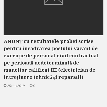
ANUNȚ cu rezultatele probei scrise
pentru încadrarea postului vacant de
execuție de personal civil contractual
pe perioadă nedeterminată de
muncitor calificat III (electrician de
întreținere tehnică și reparații)
25/11/2019
0