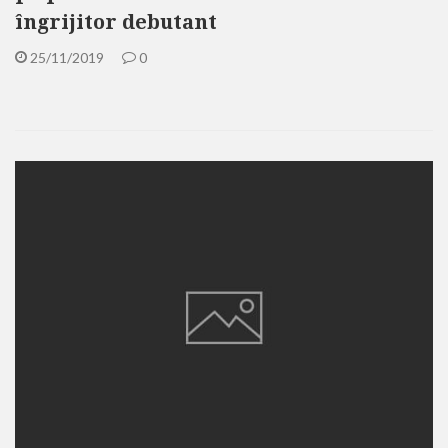
îngrijitor debutant
25/11/2019
0