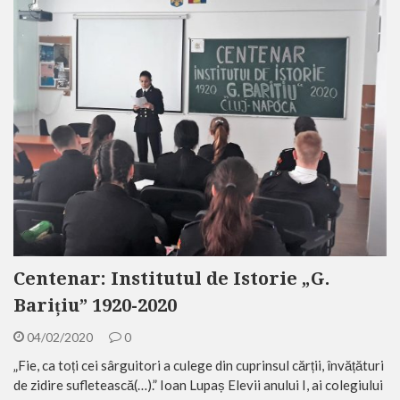
Centenar: Institutul de Istorie „G.
Barițiu” 1920-2020
04/02/2020
0
„Fie, ca toți cei sârguitori a culege din cuprinsul cărții, învățături
de zidire sufletească(…).” Ioan Lupaș Elevii anului I, ai colegiului