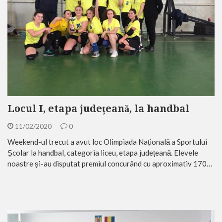
Locul I, etapa județeană, la handbal
11/02/2020
0
Weekend-ul trecut a avut loc Olimpiada Națională a Sportului
Școlar la handbal, categoria liceu, etapa județeană. Elevele
noastre și-au disputat premiul concurând cu aproximativ 170…