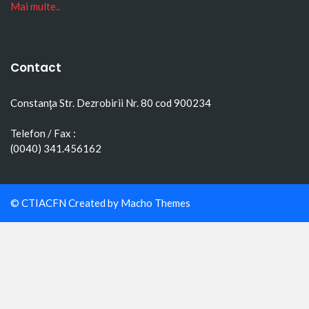
Mai multe..
Contact
Constanţa Str. Dezrobirii Nr. 80 cod 900234
Telefon / Fax :
(0040) 341.456162
© CTIACFN Created by
Macho Themes