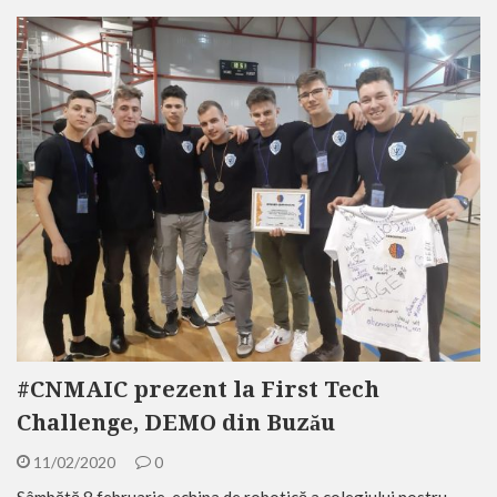
#CNMAIC prezent la First Tech
Challenge, DEMO din Buzău
11/02/2020
0
Sâmbătă 8 februarie, echipa de robotică a colegiului nostru,