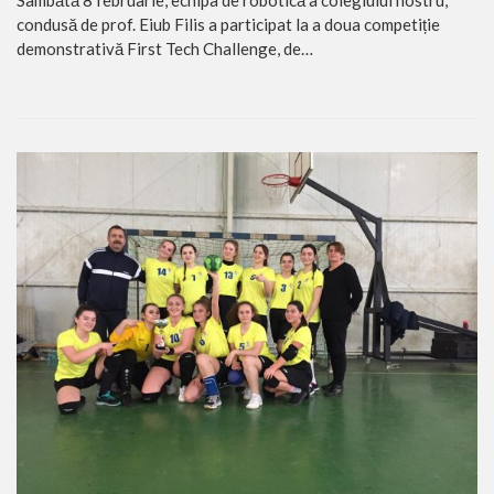
condusă de prof. Eiub Filis a participat la a doua competiție
demonstrativă First Tech Challenge, de…