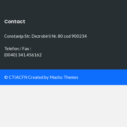
Contact
Constanţa Str. Dezrobirii Nr. 80 cod 900234
Telefon / Fax :
(0040) 341.456162
© CTIACFN Created by
Macho Themes