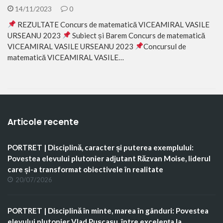
14/11/2023
0
REZULTATE Concurs de matematică VICEAMIRAL VASILE
URSEANU 2023
Subiect și Barem Concurs de matematică
VICEAMIRAL VASILE URSEANU 2023
Concursul de
matematică VICEAMIRAL VASILE…
Articole recente
PORTRET | Disciplină, caracter și puterea exemplului:
Povestea elevului plutonier adjutant Răzvan Moise, liderul
care și-a transformat obiectivele în realitate
20/07/2026
PORTRET | Disciplină în minte, marea în gânduri: Povestea
elevului plutonier Vlad Pușcașu, între excelența la