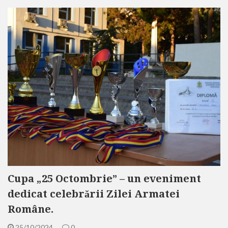
Cupa „25 Octombrie” – un eveniment
dedicat celebrării Zilei Armatei
Române.
25/10/2024
0