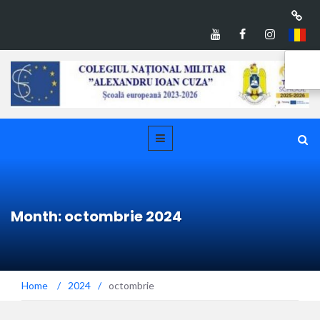
Month: octombrie 2024
Home
/
2024
/
octombrie