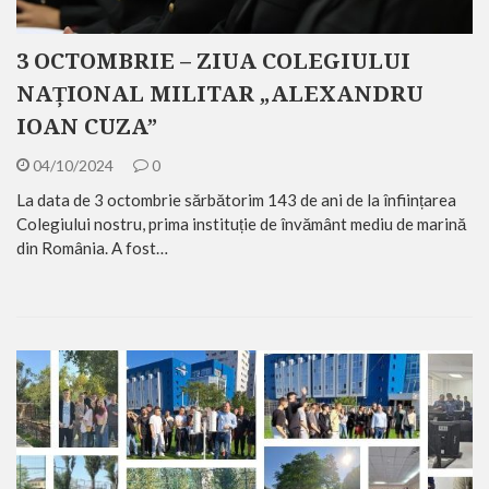
3 OCTOMBRIE – ZIUA COLEGIULUI
NAȚIONAL MILITAR „ALEXANDRU
IOAN CUZA”
04/10/2024
0
La data de 3 octombrie sărbătorim 143 de ani de la înființarea
Colegiului nostru, prima instituție de învământ mediu de marină
din România. A fost…