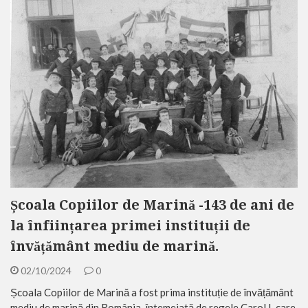
Școala Copiilor de Marină -143 de ani de
la înființarea primei instituții de
învățământ mediu de marină.
02/10/2024
0
Școala Copiilor de Marină a fost prima instituție de învățământ
mediu de marină din România, întemeiată de regele Carol I, care