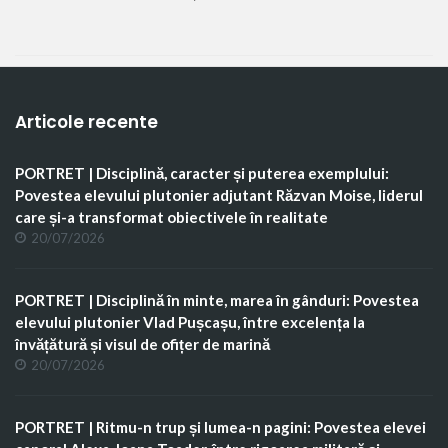
Articole recente
PORTRET | Disciplină, caracter și puterea exemplului:
Povestea elevului plutonier adjutant Răzvan Moise, liderul
care și-a transformat obiectivele în realitate
20/07/2026
PORTRET | Disciplină în minte, marea în gânduri: Povestea
elevului plutonier Vlad Pușcașu, între excelența la
învățătură și visul de ofițer de marină
20/07/2026
PORTRET | Ritmu-n trup și lumea-n pagini: Povestea elevei