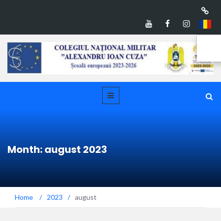
Month: august 2023
Home
/
2023
/
august