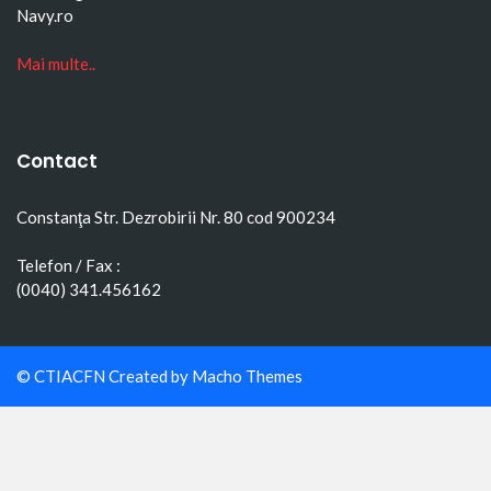
Navy.ro
Mai multe..
Contact
Constanţa Str. Dezrobirii Nr. 80 cod 900234
Telefon / Fax :
(0040) 341.456162
© CTIACFN Created by
Macho Themes