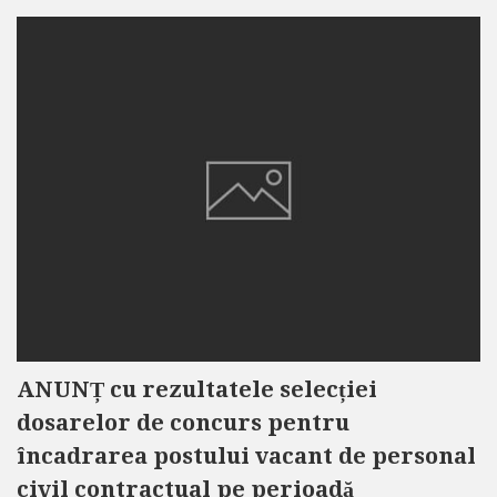
ANUNȚ cu rezultatele selecției
dosarelor de concurs pentru
încadrarea postului vacant de personal
civil contractual pe perioadă