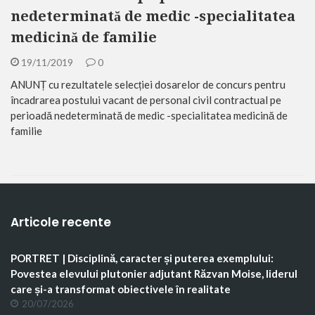
nedeterminată de medic -specialitatea
medicină de familie
19/11/2019
0
ANUNȚ cu rezultatele selecției dosarelor de concurs pentru
încadrarea postului vacant de personal civil contractual pe
perioadă nedeterminată de medic -specialitatea medicină de
familie
Articole recente
PORTRET | Disciplină, caracter și puterea exemplului:
Povestea elevului plutonier adjutant Răzvan Moise, liderul
care și-a transformat obiectivele în realitate
20/07/2026