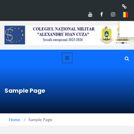
Sample Page
Home
/
Sample Page