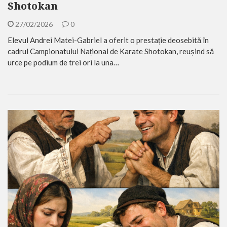
Shotokan
27/02/2026
0
Elevul Andrei Matei-Gabriel a oferit o prestație deosebită în
cadrul Campionatului Național de Karate Shotokan, reușind să
urce pe podium de trei ori la una…