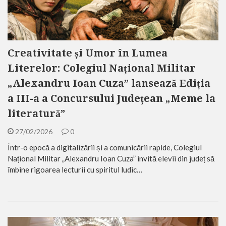
Creativitate și Umor în Lumea
Literelor: Colegiul Național Militar
„Alexandru Ioan Cuza” lansează Ediția
a III-a a Concursului Județean „Meme la
literatură”
27/02/2026
0
Într-o epocă a digitalizării și a comunicării rapide, Colegiul
Național Militar „Alexandru Ioan Cuza” invită elevii din județ să
îmbine rigoarea lecturii cu spiritul ludic…