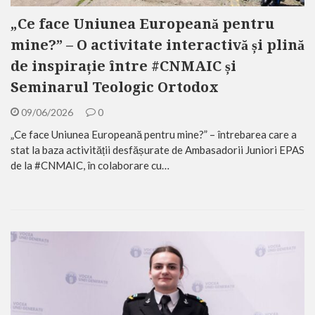
„Ce face Uniunea Europeană pentru
mine?” – O activitate interactivă și plină
de inspirație între #CNMAIC și
Seminarul Teologic Ortodox
09/06/2026
0
„Ce face Uniunea Europeană pentru mine?” – întrebarea care a
stat la baza activității desfășurate de Ambasadorii Juniori EPAS
de la #CNMAIC, în colaborare cu…