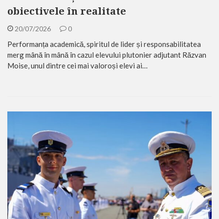
obiectivele în realitate
20/07/2026
0
Performanța academică, spiritul de lider și responsabilitatea
merg mână în mână în cazul elevului plutonier adjutant Răzvan
Moise, unul dintre cei mai valoroși elevi ai…