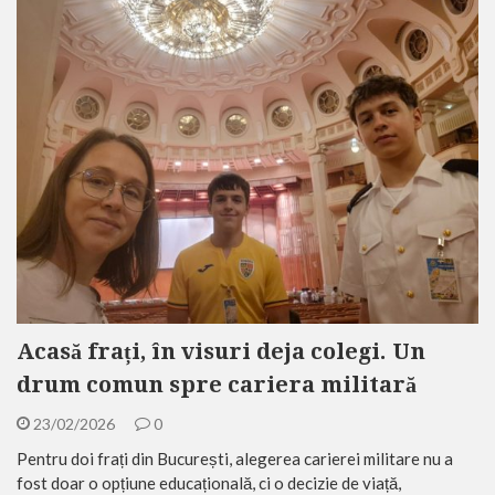
Acasă frați, în visuri deja colegi. Un
drum comun spre cariera militară
23/02/2026
0
Pentru doi frați din București, alegerea carierei militare nu a
fost doar o opțiune educațională, ci o decizie de viață,