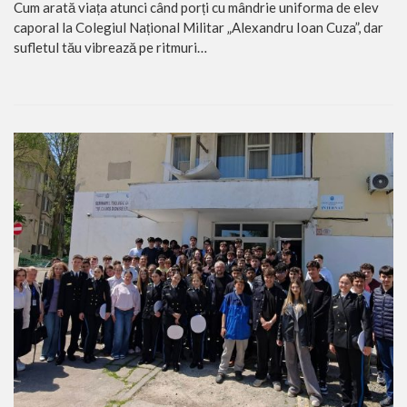
Cum arată viața atunci când porți cu mândrie uniforma de elev
caporal la Colegiul Național Militar „Alexandru Ioan Cuza”, dar
sufletul tău vibrează pe ritmuri…