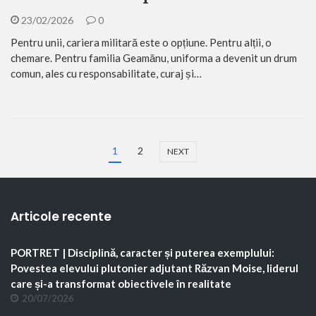
23/02/2026
0
Pentru unii, cariera militară este o opțiune. Pentru alții, o
chemare. Pentru familia Geamănu, uniforma a devenit un drum
comun, ales cu responsabilitate, curaj și…
1
2
NEXT
Articole recente
PORTRET | Disciplină, caracter și puterea exemplului:
Povestea elevului plutonier adjutant Răzvan Moise, liderul
care și-a transformat obiectivele în realitate
20/07/2026