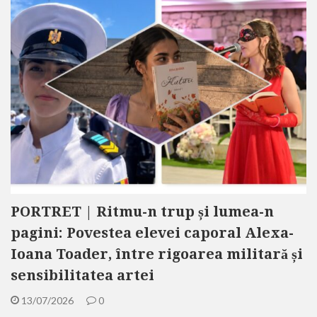
PORTRET | Ritmu-n trup și lumea-n
pagini: Povestea elevei caporal Alexa-
Ioana Toader, între rigoarea militară și
sensibilitatea artei
13/07/2026
0