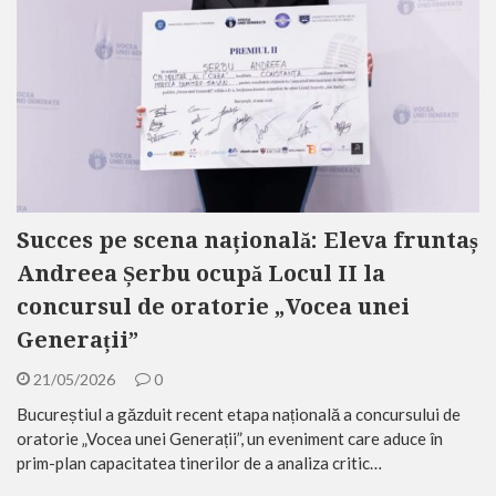
Succes pe scena națională: Eleva fruntaș
Andreea Șerbu ocupă Locul II la
concursul de oratorie „Vocea unei
Generații”
21/05/2026
0
Bucureștiul a găzduit recent etapa națională a concursului de
oratorie „Vocea unei Generații”, un eveniment care aduce în
prim-plan capacitatea tinerilor de a analiza critic…