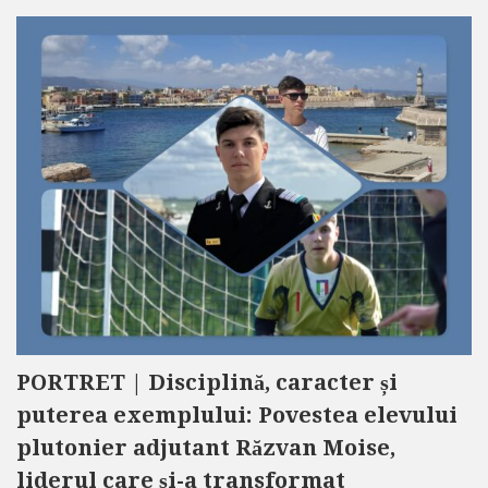
PORTRET | Disciplină, caracter și
puterea exemplului: Povestea elevului
plutonier adjutant Răzvan Moise,
liderul care și-a transformat