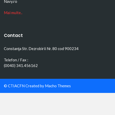
Navy.ro
Mai multe..
Contact
Constanţa Str. Dezrobirii Nr. 80 cod 900234
Telefon / Fax :
(0040) 341.456162
© CTIACFN Created by
Macho Themes