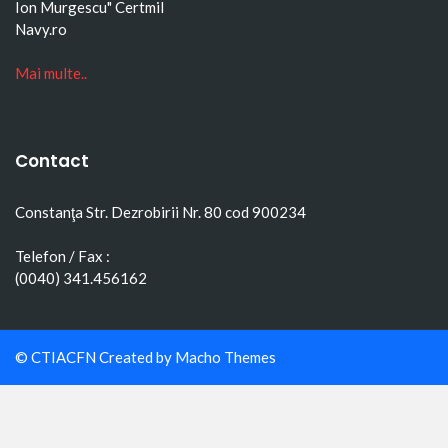
Ion Murgescu"
Certmil
Navy.ro
Mai multe..
Contact
Constanţa Str. Dezrobirii Nr. 80 cod 900234
Telefon / Fax :
(0040) 341.456162
© CTIACFN Created by
Macho Themes