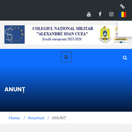
ANUNȚ
Home
/
Anunturi
/
ANUNȚ