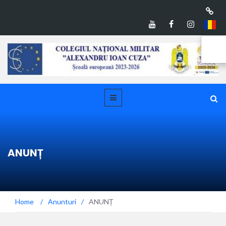
ANUNȚ
Home
/
Anunturi
/
ANUNȚ