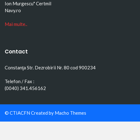
Ion Murgescu"
Certmil
Navy.ro
Mai multe..
Contact
Constanţa Str. Dezrobirii Nr. 80 cod 900234
Telefon / Fax :
(0040) 341.456162
© CTIACFN Created by
Macho Themes