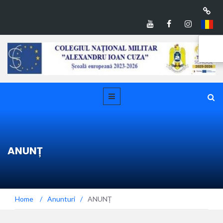
ANUNȚ
Home
/
Anunturi
/
ANUNȚ