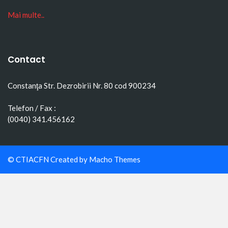
Mai multe..
Contact
Constanţa Str. Dezrobirii Nr. 80 cod 900234
Telefon / Fax :
(0040) 341.456162
© CTIACFN Created by
Macho Themes