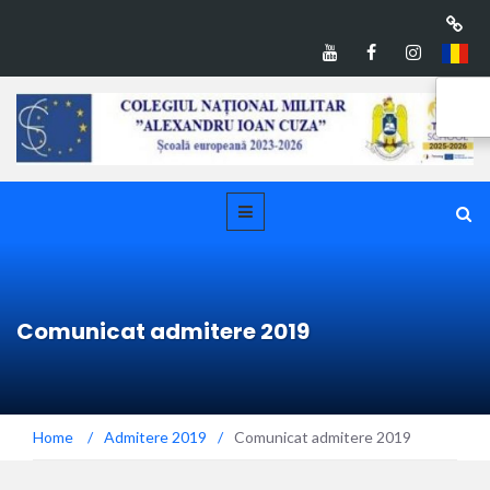
Comunicat admitere 2019
Home
/
Admitere 2019
/
Comunicat admitere 2019