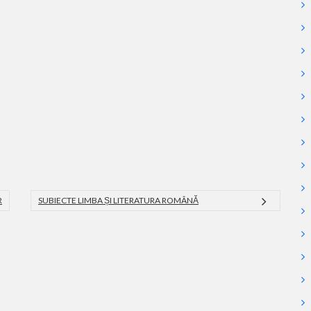
R
SUBIECTE LIMBA ȘI LITERATURA ROMÂNĂ