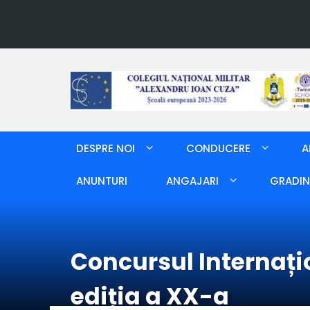
DESPRE NOI
CONDUCERE
A
ANUNTURI
ANGAJARI
GRADIN
Concursul Internațio
ediția a XX-a