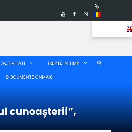
ACTIVITATI
TREPTE IN TIMP
DOCUMENTE CNMAIC
ul cunoașterii”,