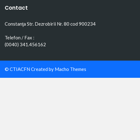
Contact
Constanţa Str. Dezrobirii Nr. 80 cod 900234
Telefon / Fax :
(0040) 341.456162
© CTIACFN Created by
Macho Themes