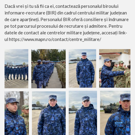
Dacă vrei și tu să fii ca ei, contactează personalul biroului
informare-recrutare (BIR) din cadrul centrului militar județean
de care aparțineți. Personalul BIR oferă consiliere și îndrumare
pe tot parcursul procesului de recrutare și admitere. Pentru
datele de contact ale centrelor militare județene, accesați link-
ul https://www.mapn.ro/contact/centre_militare/