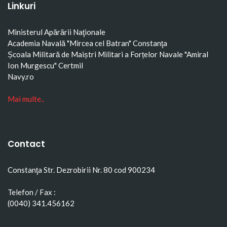
Linkuri
Ministerul Apărării Naţionale
Academia Navală "Mircea cel Batran" Constanţa
Școala Militară de Maiștri Militari a Forțelor Navale "Amiral
Ion Murgescu"
Certmil
Navy.ro
Mai multe..
Contact
Constanţa Str. Dezrobirii Nr. 80 cod 900234
Telefon / Fax :
(0040) 341.456162