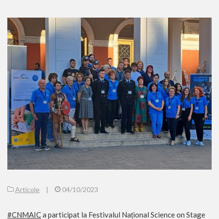
Articole
|
04/10/2023
#CNMAIC
a participat la Festivalul Național Science on Stage