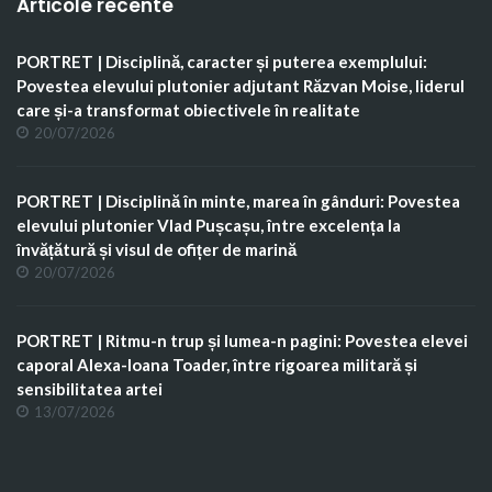
Articole recente
PORTRET | Disciplină, caracter și puterea exemplului:
Povestea elevului plutonier adjutant Răzvan Moise, liderul
care și-a transformat obiectivele în realitate
20/07/2026
PORTRET | Disciplină în minte, marea în gânduri: Povestea
elevului plutonier Vlad Pușcașu, între excelența la
învățătură și visul de ofițer de marină
20/07/2026
PORTRET | Ritmu-n trup și lumea-n pagini: Povestea elevei
caporal Alexa-Ioana Toader, între rigoarea militară și
sensibilitatea artei
13/07/2026