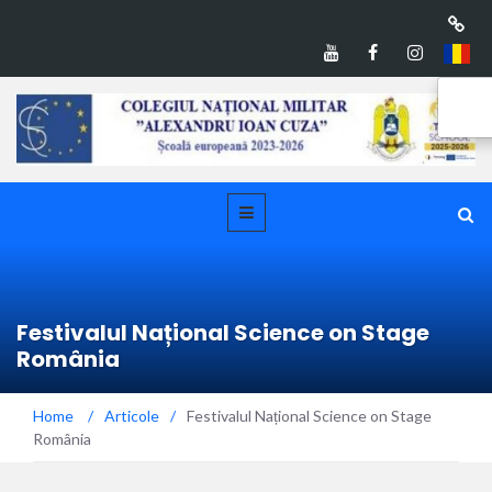
Festivalul Național Science on Stage
România
Home
/
Articole
/
Festivalul Național Science on Stage
România