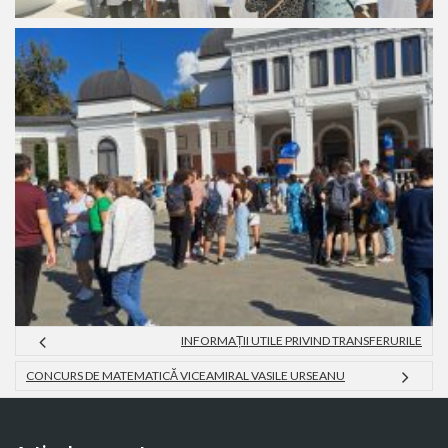
INFORMAȚII UTILE PRIVIND TRANSFERURILE
CONCURS DE MATEMATICĂ VICEAMIRAL VASILE URSEANU