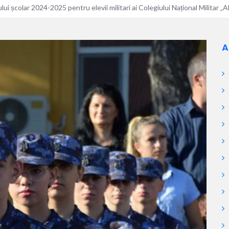
ui școlar 2024-2025 pentru elevii militari ai Colegiului Național Militar 
A