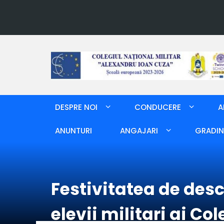
DESPRE NOI
CONDUCERE
A
ANUNTURI
ANGAJARI
GRADIN
Festivitatea de des
elevii militari ai C