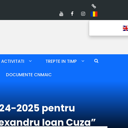
ACTIVITATI
TREPTE IN TIMP
DOCUMENTE CNMAIC
024-2025 pentru
„Alexandru Ioan Cuza”