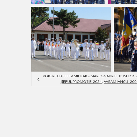
PORTRET DE ELEV MILITAR – MARIO-GABRIEL BUSUIOC 
ȘEFUL PROMOȚIEI 2024 „AVRAM IANCU -200