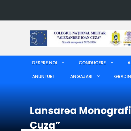
DESPRE NOI
CONDUCERE
A
ANUNTURI
ANGAJARI
GRADIN
Lansarea Monografie
Cuza”