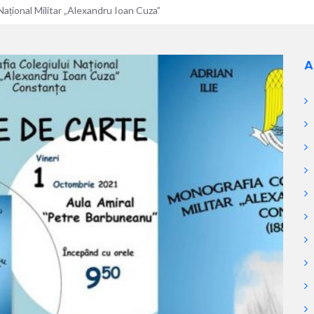
ațional Militar „Alexandru Ioan Cuza”
A