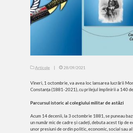
Articole
|
28/09/2021
Vineri, 1 octombrie, va avea loc lansarea lucrării M
Constanța (1881-2021), cu prilejul împlinirii a 140 
Parcursul istoric al colegiului militar de astăzi
Acum 14 decenii, la 3 octombrie 1881, se puneau baze
un număr mic de cadre și cadeți, debuta acest tip de
unor presiuni de ordin politic, economic, social sau al 