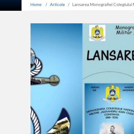
Home
/
Articole
/
Lansarea Monografiei Colegiului N