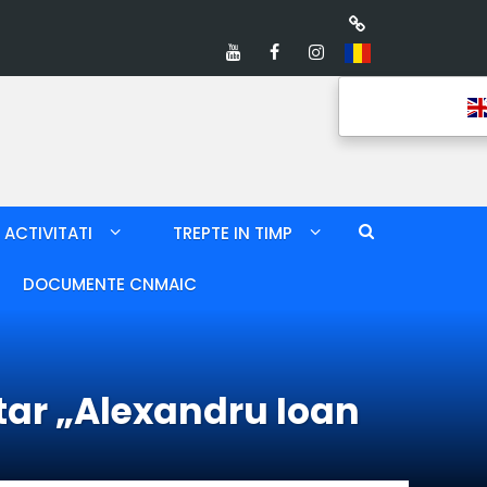
ACTIVITATI
TREPTE IN TIMP
DOCUMENTE CNMAIC
tar „Alexandru Ioan