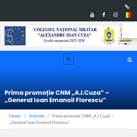
Prima promoție CNM „A.I.Cuza” –
„General Ioan Emanoil Florescu”
Home
/
Articole
/
Prima promoție CNM „A.I.Cuza” –
„General Ioan Emanoil Florescu”