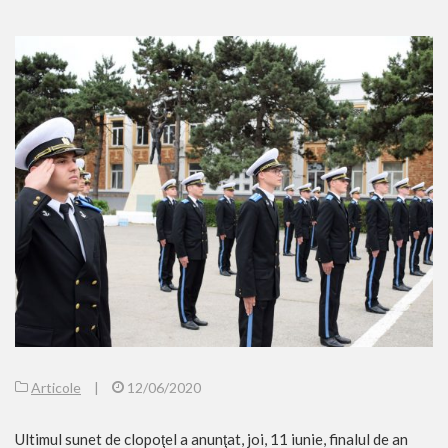
Articole
|
12/06/2020
Ultimul sunet de clopoţel a anunţat, joi, 11 iunie, finalul de an