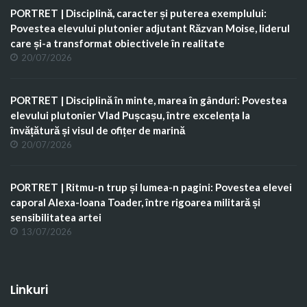
PORTRET | Disciplină, caracter și puterea exemplului:
Povestea elevului plutonier adjutant Răzvan Moise, liderul
care și-a transformat obiectivele în realitate
20/07/2026
PORTRET | Disciplină în minte, marea în gânduri: Povestea
elevului plutonier Vlad Pușcașu, între excelența la
învățătură și visul de ofițer de marină
20/07/2026
PORTRET | Ritmu-n trup și lumea-n pagini: Povestea elevei
caporal Alexa-Ioana Toader, între rigoarea militară și
sensibilitatea artei
13/07/2026
Linkuri