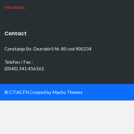
Mai multe..
Contact
Constanţa Str. Dezrobirii Nr. 80 cod 900234
Telefon / Fax :
(0040) 341.456162
© CTIACFN Created by
Macho Themes