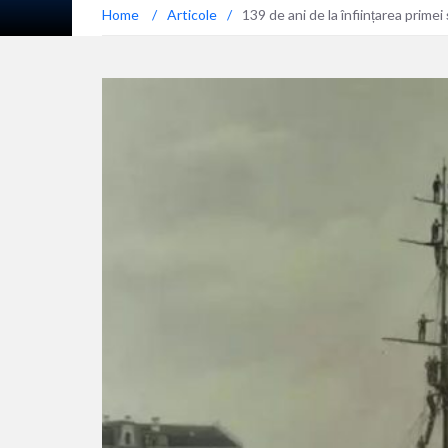
Home
/
Articole
/
139 de ani de la înființarea primei 