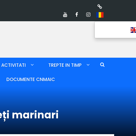
ACTIVITATI
TREPTE IN TIMP
DOCUMENTE CNMAIC
eți marinari