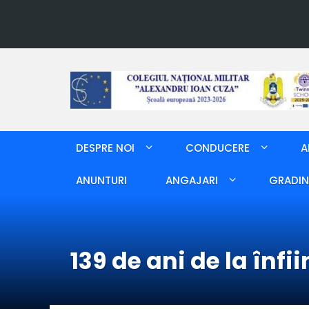
DESPRE NOI
CONDUCERE
A
ANUNTURI
ANGAJARI
GRADIN
139 de ani de la înfi