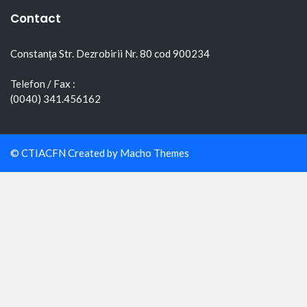
Contact
Constanţa Str. Dezrobirii Nr. 80 cod 900234
Telefon / Fax :
(0040) 341.456162
© CTIACFN Created by
Macho Themes