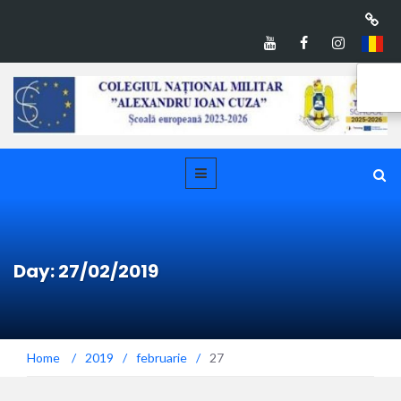
Day: 27/02/2019
Home
/
2019
/
februarie
/
27