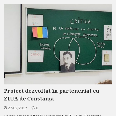
Proiect dezvoltat în parteneriat cu
ZIUA de Constanța
27/02/2019
0
Un proiect dezvoltat în parteneriat cu ZIUA de Constanța.