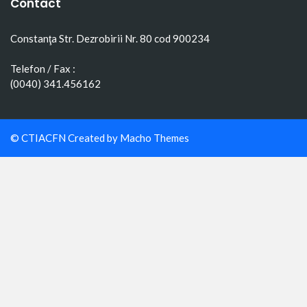
Contact
Constanţa Str. Dezrobirii Nr. 80 cod 900234
Telefon / Fax :
(0040) 341.456162
© CTIACFN Created by
Macho Themes