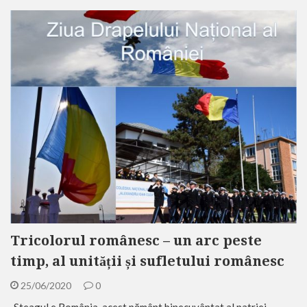
Tricolorul românesc – un arc peste
timp, al unității și sufletului românesc
25/06/2020
0
„Steagul e România, acest pământ binecuvântat al patriei,