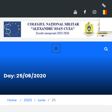
Day: 25/06/2020
Home
/
2020
/
iunie
/
25