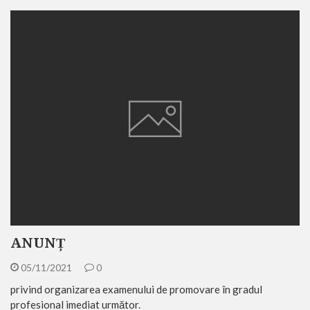
ANUNȚ
05/11/2021
0
privind organizarea examenului de promovare în gradul
profesional imediat următor.