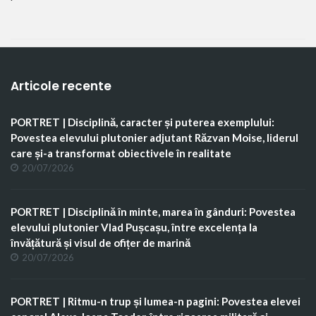
Articole recente
PORTRET | Disciplină, caracter și puterea exemplului:
Povestea elevului plutonier adjutant Răzvan Moise, liderul
care și-a transformat obiectivele în realitate
20/07/2026
PORTRET | Disciplină în minte, marea în gânduri: Povestea
elevului plutonier Vlad Pușcașu, între excelența la
învățătură și visul de ofițer de marină
20/07/2026
PORTRET | Ritmu-n trup și lumea-n pagini: Povestea elevei