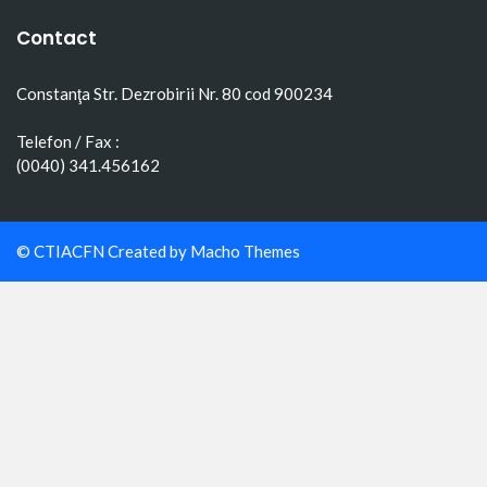
Contact
Constanţa Str. Dezrobirii Nr. 80 cod 900234
Telefon / Fax :
(0040) 341.456162
© CTIACFN Created by
Macho Themes