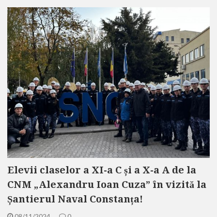
Elevii claselor a XI-a C și a X-a A de la
CNM „Alexandru Ioan Cuza” în vizită la
Șantierul Naval Constanța!
08/11/2024
0