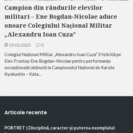
Campion din rândurile elevilor
militari – Ene Bogdan-Nicolae aduce
onoare Colegiului Național Militar
„Alexandru Ioan Cuza”
19/05/2025
0
Colegiul Național Militar „Alexandru Ioan Cuza” îl felicită pe
Elev Fruntaș Ene Bogdan-Nicolae pentru performanța
excepțională obținută la Campionatul Național de Karate
Kyokushin – Kata…
Articole recente
PORTRET | Disciplină, caracter și puterea exemplului: