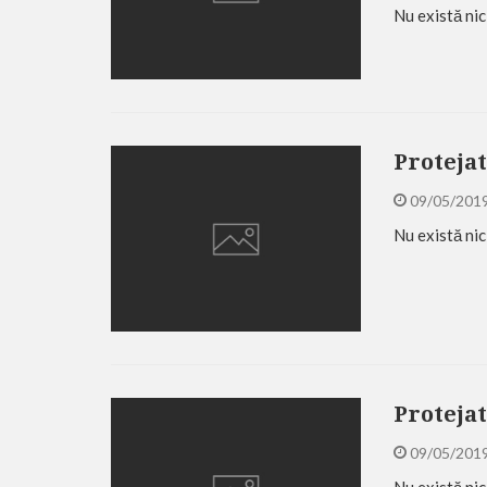
Nu există nic
Proteja
09/05/201
Nu există nic
Protejat
09/05/201
Nu există nic