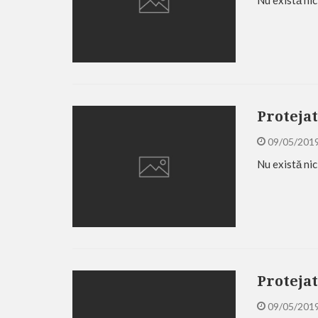
Protejat
09/05/201
Nu există nic
Protejat
09/05/201