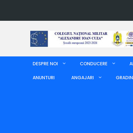
DESPRE NOI
CONDUCERE
A
ANUNTURI
ANGAJARI
GRADIN