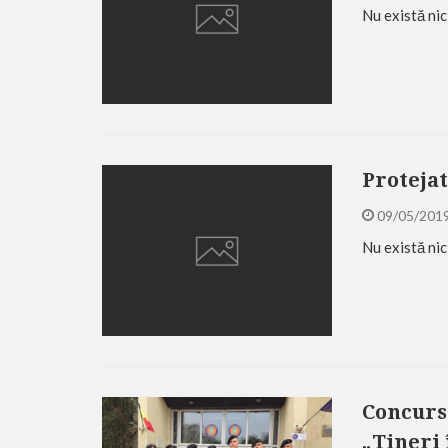
Nu există nic
Protejat
09/05/201
Nu există nic
Concurs
„Tineri 