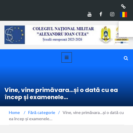
Vine, vine primăvara…și o dată cu ea
încep și examenele…
Home
/
Fără categorie
/
Vine, vine primăvara…și o dată cu
ea încep și examenele…