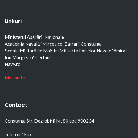
Linkuri
Ministerul Apărării Naţionale
Academia Navală "Mircea cel Batran" Constanţa
Școala Militară de Maiștri Militari a Forțelor Navale "Amiral
Ion Murgescu"
Certmil
Navy.ro
Mai multe..
Contact
Constanţa Str. Dezrobirii Nr. 80 cod 900234
Telefon / Fax :