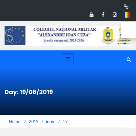
Day: 19/06/2019
Home
/
2019
/
iunie
/
19