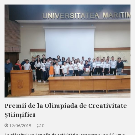
Premii de la Olimpiada de Creativitate
Științifică
19/06/2019
0
La sfârșitul unui an plin de activități și concursuri, pe 13 iunie,