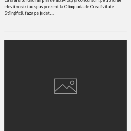
elevii noștri au spus prezent la Olimpiada de Creativitate
Științifică, faza pe judet,…