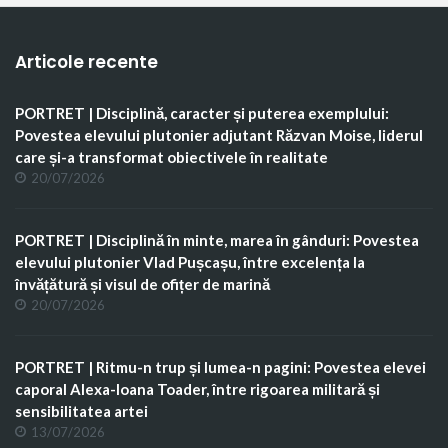
Articole recente
PORTRET | Disciplină, caracter și puterea exemplului:
Povestea elevului plutonier adjutant Răzvan Moise, liderul
care și-a transformat obiectivele în realitate
20/07/2026
PORTRET | Disciplină în minte, marea în gânduri: Povestea
elevului plutonier Vlad Pușcașu, între excelența la
învățătură și visul de ofițer de marină
20/07/2026
PORTRET | Ritmu-n trup și lumea-n pagini: Povestea elevei
caporal Alexa-Ioana Toader, între rigoarea militară și
sensibilitatea artei
13/07/2026